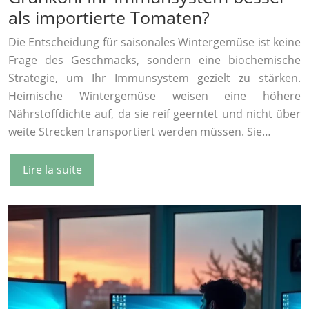
als importierte Tomaten?
Die Entscheidung für saisonales Wintergemüse ist keine
Frage des Geschmacks, sondern eine biochemische
Strategie, um Ihr Immunsystem gezielt zu stärken.
Heimische Wintergemüse weisen eine höhere
Nährstoffdichte auf, da sie reif geerntet und nicht über
weite Strecken transportiert werden müssen. Sie…
Lire la suite