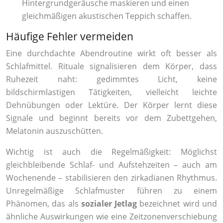
Hintergrundgeräusche maskieren und einen
gleichmäßigen akustischen Teppich schaffen.
Häufige Fehler vermeiden
Eine durchdachte Abendroutine wirkt oft besser als
Schlafmittel. Rituale signalisieren dem Körper, dass
Ruhezeit naht: gedimmtes Licht, keine
bildschirmlastigen Tätigkeiten, vielleicht leichte
Dehnübungen oder Lektüre. Der Körper lernt diese
Signale und beginnt bereits vor dem Zubettgehen,
Melatonin auszuschütten.
Wichtig ist auch die Regelmäßigkeit: Möglichst
gleichbleibende Schlaf- und Aufstehzeiten – auch am
Wochenende – stabilisieren den zirkadianen Rhythmus.
Unregelmäßige Schlafmuster führen zu einem
Phänomen, das als
sozialer Jetlag
bezeichnet wird und
ähnliche Auswirkungen wie eine Zeitzonenverschiebung