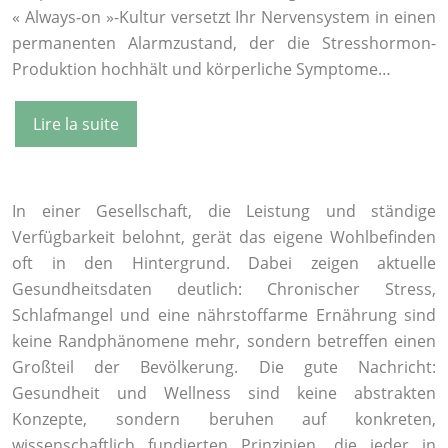
« Always-on »-Kultur versetzt Ihr Nervensystem in einen
permanenten Alarmzustand, der die Stresshormon-
Produktion hochhält und körperliche Symptome…
Lire la suite
In einer Gesellschaft, die Leistung und ständige
Verfügbarkeit belohnt, gerät das eigene Wohlbefinden
oft in den Hintergrund. Dabei zeigen aktuelle
Gesundheitsdaten deutlich: Chronischer Stress,
Schlafmangel und eine nährstoffarme Ernährung sind
keine Randphänomene mehr, sondern betreffen einen
Großteil der Bevölkerung. Die gute Nachricht:
Gesundheit und Wellness sind keine abstrakten
Konzepte, sondern beruhen auf konkreten,
wissenschaftlich fundierten Prinzipien, die jeder in