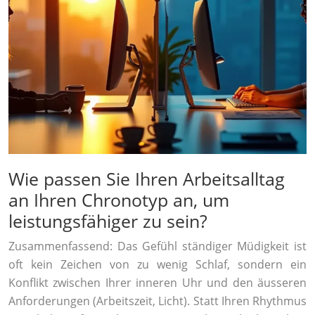
Wie passen Sie Ihren Arbeitsalltag
an Ihren Chronotyp an, um
leistungsfähiger zu sein?
Zusammenfassend: Das Gefühl ständiger Müdigkeit ist
oft kein Zeichen von zu wenig Schlaf, sondern ein
Konflikt zwischen Ihrer inneren Uhr und den äusseren
Anforderungen (Arbeitszeit, Licht). Statt Ihren Rhythmus