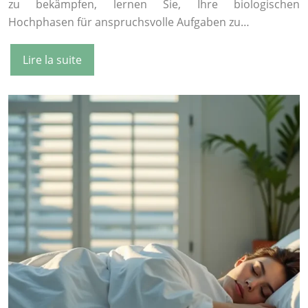
zu bekämpfen, lernen Sie, Ihre biologischen
Hochphasen für anspruchsvolle Aufgaben zu…
Lire la suite