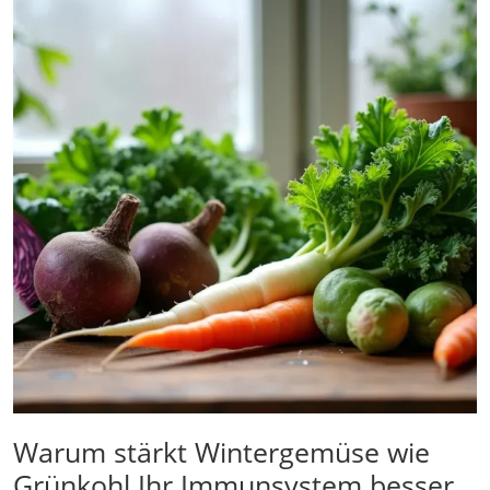
Warum stärkt Wintergemüse wie
Grünkohl Ihr Immunsystem besser