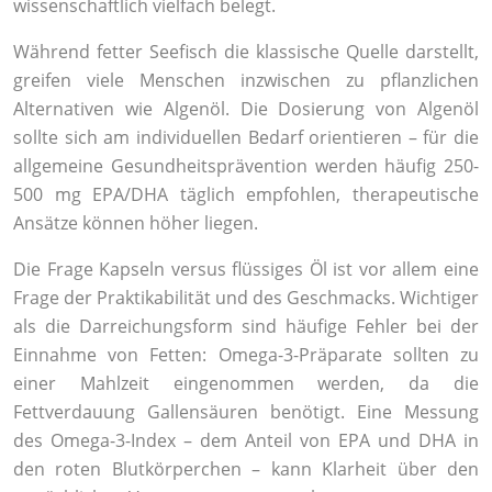
wissenschaftlich vielfach belegt.
Während fetter Seefisch die klassische Quelle darstellt,
greifen viele Menschen inzwischen zu pflanzlichen
Alternativen wie Algenöl. Die Dosierung von Algenöl
sollte sich am individuellen Bedarf orientieren – für die
allgemeine Gesundheitsprävention werden häufig 250-
500 mg EPA/DHA täglich empfohlen, therapeutische
Ansätze können höher liegen.
Die Frage Kapseln versus flüssiges Öl ist vor allem eine
Frage der Praktikabilität und des Geschmacks. Wichtiger
als die Darreichungsform sind häufige Fehler bei der
Einnahme von Fetten: Omega-3-Präparate sollten zu
einer Mahlzeit eingenommen werden, da die
Fettverdauung Gallensäuren benötigt. Eine Messung
des Omega-3-Index – dem Anteil von EPA und DHA in
den roten Blutkörperchen – kann Klarheit über den