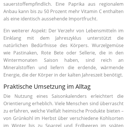
sauerstoffempfindlich. Eine Paprika aus regionalem
Anbau kann bis zu 50 Prozent mehr Vitamin C enthalten
als eine identisch aussehende Importfrucht.
Ein weiterer Aspekt: Der Verzehr von Lebensmitteln im
Einklang mit dem Jahreszyklus unterstützt die
natürlichen Bedürfnisse des Körpers. Wurzelgemüse
wie Pastinaken, Rote Bete oder Sellerie, die in den
Wintermonaten Saison haben, sind reich an
Mineralstoffen und liefern die erdende, wärmende
Energie, die der Körper in der kalten Jahreszeit benötigt.
Praktische Umsetzung im Alltag
Die Nutzung eines Saisonkalenders erleichtert die
Orientierung erheblich. Viele Menschen sind überrascht
zu erfahren, welche Vielfalt heimische Produkte bieten –
von Grünkohl im Herbst über verschiedene Kohlsorten
im Winter bis zu Spargel und Erdbeeren im späten