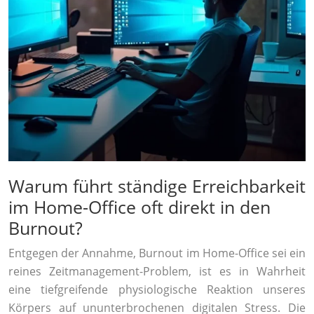
Warum führt ständige Erreichbarkeit
im Home-Office oft direkt in den
Burnout?
Entgegen der Annahme, Burnout im Home-Office sei ein
reines Zeitmanagement-Problem, ist es in Wahrheit
eine tiefgreifende physiologische Reaktion unseres
Körpers auf ununterbrochenen digitalen Stress. Die