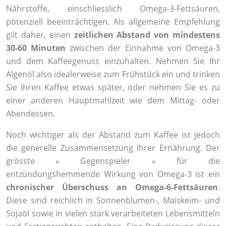
Nährstoffe, einschliesslich Omega-3-Fettsäuren,
potenziell beeinträchtigen. Als allgemeine Empfehlung
gilt daher, einen
zeitlichen Abstand von mindestens
30-60 Minuten
zwischen der Einnahme von Omega-3
und dem Kaffeegenuss einzuhalten. Nehmen Sie Ihr
Algenöl also idealerweise zum Frühstück ein und trinken
Sie Ihren Kaffee etwas später, oder nehmen Sie es zu
einer anderen Hauptmahlzeit wie dem Mittag- oder
Abendessen.
Noch wichtiger als der Abstand zum Kaffee ist jedoch
die generelle Zusammensetzung Ihrer Ernährung. Der
grösste « Gegenspieler » für die
entzündungshemmende Wirkung von Omega-3 ist ein
chronischer Überschuss an Omega-6-Fettsäuren
.
Diese sind reichlich in Sonnenblumen-, Maiskeim- und
Sojaöl sowie in vielen stark verarbeiteten Lebensmitteln