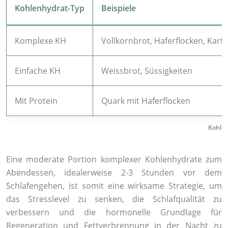
Kohlenhydrat-Typ
Beispiele
Komplexe KH
Vollkornbrot, Haferflocken, Karto
Einfache KH
Weissbrot, Süssigkeiten
Mit Protein
Quark mit Haferflocken
Kohlen
Eine moderate Portion komplexer Kohlenhydrate zum
Abendessen, idealerweise 2-3 Stunden vor dem
Schlafengehen, ist somit eine wirksame Strategie, um
das Stresslevel zu senken, die Schlafqualität zu
verbessern und die hormonelle Grundlage für
Regeneration und Fettverbrennung in der Nacht zu