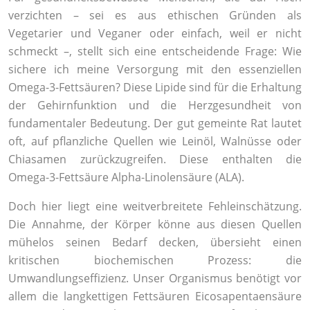
verzichten – sei es aus ethischen Gründen als
Vegetarier und Veganer oder einfach, weil er nicht
schmeckt –, stellt sich eine entscheidende Frage: Wie
sichere ich meine Versorgung mit den essenziellen
Omega-3-Fettsäuren? Diese Lipide sind für die Erhaltung
der Gehirnfunktion und die Herzgesundheit von
fundamentaler Bedeutung. Der gut gemeinte Rat lautet
oft, auf pflanzliche Quellen wie Leinöl, Walnüsse oder
Chiasamen zurückzugreifen. Diese enthalten die
Omega-3-Fettsäure Alpha-Linolensäure (ALA).
Doch hier liegt eine weitverbreitete Fehleinschätzung.
Die Annahme, der Körper könne aus diesen Quellen
mühelos seinen Bedarf decken, übersieht einen
kritischen biochemischen Prozess: die
Umwandlungseffizienz. Unser Organismus benötigt vor
allem die langkettigen Fettsäuren Eicosapentaensäure