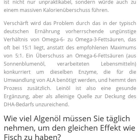
ist nicht nur unpraktikabel, sondern würde auch zu
einem massiven Kalorienüberschuss führen.
Verschärft wird das Problem durch das in der typisch
deutschen Ernährung vorherrschende ungünstige
Verhältnis von Omega-6- zu Omega-3-Fettsäuren, das
oft bei 15:1 liegt, anstatt des empfohlenen Maximums
von 5:1. Ein Überschuss an Omega-6-Fettsäuren (aus
Sonnenblumenöl, verarbeiteten Lebensmitteln)
konkurriert um dieselben Enzyme, die für die
Umwandlung von ALA benötigt werden, und hemmt den
Prozess zusätzlich. Leinöl ist also eine gesunde
Ergänzung, aber als alleinige Quelle zur Deckung des
DHA-Bedarfs unzureichend.
Wie viel Algenöl müssen Sie täglich
nehmen, um den gleichen Effekt wie
Fisch zu haben?