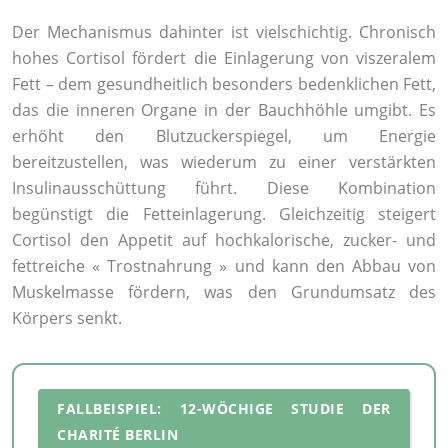
Der Mechanismus dahinter ist vielschichtig. Chronisch
hohes Cortisol fördert die Einlagerung von viszeralem
Fett – dem gesundheitlich besonders bedenklichen Fett,
das die inneren Organe in der Bauchhöhle umgibt. Es
erhöht den Blutzuckerspiegel, um Energie
bereitzustellen, was wiederum zu einer verstärkten
Insulinausschüttung führt. Diese Kombination
begünstigt die Fetteinlagerung. Gleichzeitig steigert
Cortisol den Appetit auf hochkalorische, zucker- und
fettreiche « Trostnahrung » und kann den Abbau von
Muskelmasse fördern, was den Grundumsatz des
Körpers senkt.
FALLBEISPIEL: 12-WÖCHIGE STUDIE DER
CHARITÉ BERLIN