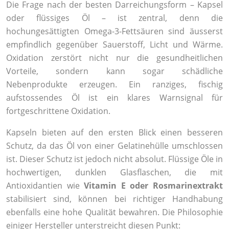
Die Frage nach der besten Darreichungsform – Kapsel
oder flüssiges Öl – ist zentral, denn die
hochungesättigten Omega-3-Fettsäuren sind äusserst
empfindlich gegenüber Sauerstoff, Licht und Wärme.
Oxidation zerstört nicht nur die gesundheitlichen
Vorteile, sondern kann sogar schädliche
Nebenprodukte erzeugen. Ein ranziges, fischig
aufstossendes Öl ist ein klares Warnsignal für
fortgeschrittene Oxidation.
Kapseln bieten auf den ersten Blick einen besseren
Schutz, da das Öl von einer Gelatinehülle umschlossen
ist. Dieser Schutz ist jedoch nicht absolut. Flüssige Öle in
hochwertigen, dunklen Glasflaschen, die mit
Antioxidantien wie
Vitamin E oder Rosmarinextrakt
stabilisiert sind, können bei richtiger Handhabung
ebenfalls eine hohe Qualität bewahren. Die Philosophie
einiger Hersteller unterstreicht diesen Punkt: