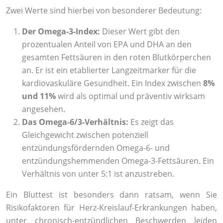
Zwei Werte sind hierbei von besonderer Bedeutung:
Der Omega-3-Index:
Dieser Wert gibt den
prozentualen Anteil von EPA und DHA an den
gesamten Fettsäuren in den roten Blutkörperchen
an. Er ist ein etablierter Langzeitmarker für die
kardiovaskuläre Gesundheit. Ein Index zwischen
8%
und 11%
wird als optimal und präventiv wirksam
angesehen.
Das Omega-6/3-Verhältnis:
Es zeigt das
Gleichgewicht zwischen potenziell
entzündungsfördernden Omega-6- und
entzündungshemmenden Omega-3-Fettsäuren. Ein
Verhältnis von unter 5:1 ist anzustreben.
Ein Bluttest ist besonders dann ratsam, wenn Sie
Risikofaktoren für Herz-Kreislauf-Erkrankungen haben,
unter chronisch-entzündlichen Beschwerden leiden