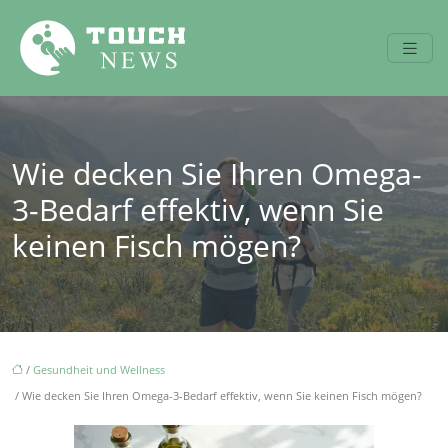
Wie decken Sie Ihren Omega-
3-Bedarf effektiv, wenn Sie
keinen Fisch mögen?
/
Gesundheit und Wellness
/ Wie decken Sie Ihren Omega-3-Bedarf effektiv, wenn Sie keinen Fisch mögen?