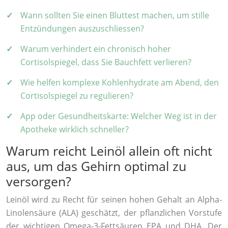
Wann sollten Sie einen Bluttest machen, um stille
Entzündungen auszuschliessen?
Warum verhindert ein chronisch hoher
Cortisolspiegel, dass Sie Bauchfett verlieren?
Wie helfen komplexe Kohlenhydrate am Abend, den
Cortisolspiegel zu regulieren?
App oder Gesundheitskarte: Welcher Weg ist in der
Apotheke wirklich schneller?
Warum reicht Leinöl allein oft nicht
aus, um das Gehirn optimal zu
versorgen?
Leinöl wird zu Recht für seinen hohen Gehalt an Alpha-
Linolensäure (ALA) geschätzt, der pflanzlichen Vorstufe
der wichtigen Omega-3-Fettsäuren EPA und DHA. Der