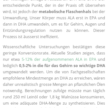
entscheidende Punkt, der in der Praxis oft übersehen
wird, ist jedoch der
metabolische Flaschenhals
bei der
Umwandlung. Unser Körper muss ALA erst in EPA und
dann in DHA umwandeln, um es für Gehirn, Augen und
Entzündungsregulation nutzen zu können. Dieser
Prozess ist äusserst ineffizient.
Wissenschaftliche Untersuchungen bestätigen diese
geringe Konversionsrate. Aktuelle Studien zeigen, dass
nur etwa
5-12% der aufgenommenen ALA in EPA
und
lediglich
0,5-2% in die für das Gehirn so wichtige DHA
umgewandelt werden. Um die von Fachgesellschaften
empfohlene Mindestmenge an DHA zu erreichen, wären
daher unrealistisch grosse Mengen an pflanzlichen Ölen
notwendig. Berechnungen zufolge müsste man täglich
rund 250 ml Leinöl oder 1,8 kg Walnüsse konsumieren,
um eine adäquate DHA-Menge zu synthetisieren. Dies