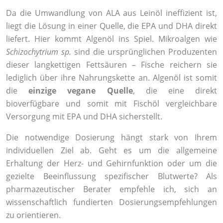
Da die Umwandlung von ALA aus Leinöl ineffizient ist,
liegt die Lösung in einer Quelle, die EPA und DHA direkt
liefert. Hier kommt Algenöl ins Spiel. Mikroalgen wie
Schizochytrium sp.
sind die ursprünglichen Produzenten
dieser langkettigen Fettsäuren – Fische reichern sie
lediglich über ihre Nahrungskette an. Algenöl ist somit
die
einzige vegane Quelle
, die eine direkt
bioverfügbare und somit mit Fischöl vergleichbare
Versorgung mit EPA und DHA sicherstellt.
Die notwendige Dosierung hängt stark von Ihrem
individuellen Ziel ab. Geht es um die allgemeine
Erhaltung der Herz- und Gehirnfunktion oder um die
gezielte Beeinflussung spezifischer Blutwerte? Als
pharmazeutischer Berater empfehle ich, sich an
wissenschaftlich fundierten Dosierungsempfehlungen
zu orientieren.