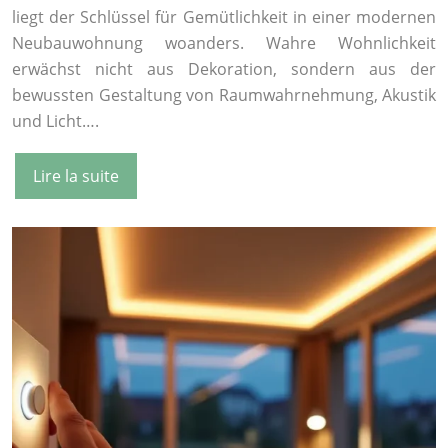
liegt der Schlüssel für Gemütlichkeit in einer modernen
Neubauwohnung woanders. Wahre Wohnlichkeit
erwächst nicht aus Dekoration, sondern aus der
bewussten Gestaltung von Raumwahrnehmung, Akustik
und Licht….
Lire la suite