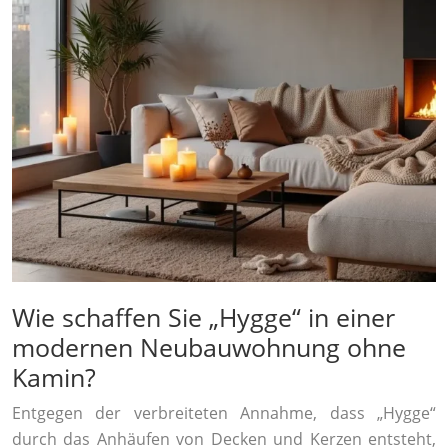
Wie schaffen Sie „Hygge“ in einer
modernen Neubauwohnung ohne
Kamin?
Entgegen der verbreiteten Annahme, dass „Hygge“
durch das Anhäufen von Decken und Kerzen entsteht,