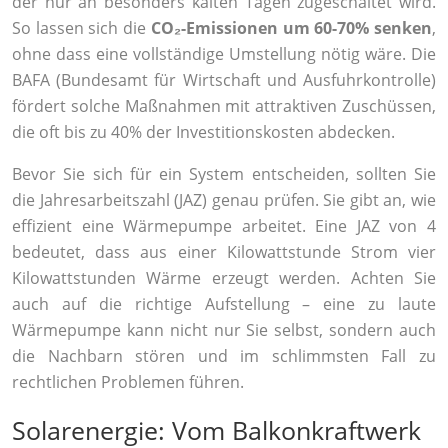
der nur an besonders kalten Tagen zugeschaltet wird.
So lassen sich die
CO₂-Emissionen um 60-70% senken
,
ohne dass eine vollständige Umstellung nötig wäre. Die
BAFA (Bundesamt für Wirtschaft und Ausfuhrkontrolle)
fördert solche Maßnahmen mit attraktiven Zuschüssen,
die oft bis zu 40% der Investitionskosten abdecken.
Bevor Sie sich für ein System entscheiden, sollten Sie
die Jahresarbeitszahl (JAZ) genau prüfen. Sie gibt an, wie
effizient eine Wärmepumpe arbeitet. Eine JAZ von 4
bedeutet, dass aus einer Kilowattstunde Strom vier
Kilowattstunden Wärme erzeugt werden. Achten Sie
auch auf die richtige Aufstellung – eine zu laute
Wärmepumpe kann nicht nur Sie selbst, sondern auch
die Nachbarn stören und im schlimmsten Fall zu
rechtlichen Problemen führen.
Solarenergie: Vom Balkonkraftwerk