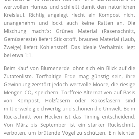
wertvollen Humus und schließt damit den natürlichen
Kreislauf. Richtig angelegt riecht ein Kompost nicht
unangenehm und lockt auch keine Ratten an. Die
Mischung macht’s: Grünes Material (Rasenschnitt,
Gemüsereste) liefert Stickstoff, braunes Material (Laub,
Zweige) liefert Kohlenstoff. Das ideale Verhältnis liegt
bei etwa 1:1.
Beim Kauf von Blumenerde lohnt sich ein Blick auf die
Zutatenliste. Torfhaltige Erde mag günstig sein, ihre
Gewinnung zerstört jedoch wertvolle Moore, die riesige
Mengen CO₂ speichern. Torffreie Alternativen auf Basis
von Kompost, Holzfasern oder Kokosfasern sind
mittlerweile gleichwertig und schonen die Umwelt. Beim
Rückschnitt von Hecken ist das Timing entscheidend:
Von März bis September ist ein starker Rückschnitt
verboten, um brütende Vögel zu schützen. Ein leichter