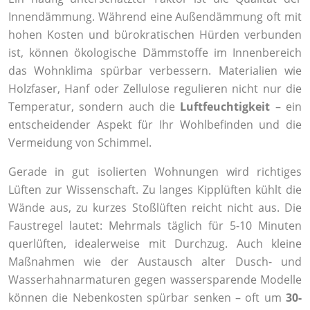
Innendämmung. Während eine Außendämmung oft mit
hohen Kosten und bürokratischen Hürden verbunden
ist, können ökologische Dämmstoffe im Innenbereich
das Wohnklima spürbar verbessern. Materialien wie
Holzfaser, Hanf oder Zellulose regulieren nicht nur die
Temperatur, sondern auch die
Luftfeuchtigkeit
– ein
entscheidender Aspekt für Ihr Wohlbefinden und die
Vermeidung von Schimmel.
Gerade in gut isolierten Wohnungen wird richtiges
Lüften zur Wissenschaft. Zu langes Kipplüften kühlt die
Wände aus, zu kurzes Stoßlüften reicht nicht aus. Die
Faustregel lautet: Mehrmals täglich für 5-10 Minuten
querlüften, idealerweise mit Durchzug. Auch kleine
Maßnahmen wie der Austausch alter Dusch- und
Wasserhahnarmaturen gegen wassersparende Modelle
können die Nebenkosten spürbar senken – oft um
30-