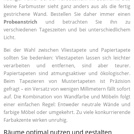
kleine Farbmuster sieht ganz anders aus als die fertig
gestrichene Wand. Bestellen Sie daher immer einen
Probeanstrich
und betrachten Sie ihn zu
verschiedenen Tageszeiten und bei unterschiedlichem
Licht.
Bei der Wahl zwischen Vliestapete und Papiertapete
sollten Sie bedenken: Vliestapeten lassen sich leichter
verarbeiten und entfernen, sind aber teurer.
Papiertapeten sind atmungsaktiver und ökologischer.
Beim Tapezieren von Mustertapeten ist Präzision
gefragt – ein Versatz von wenigen Millimetern fällt sofort
auf. Die Kombination von Wandfarbe und Möbeln folgt
einer einfachen Regel: Entweder neutrale Wände und
farbige Möbel oder umgekehrt. Zu viele konkurrierende
Farbakzente wirken unruhig.
Räume optimal nutzen und gestalten