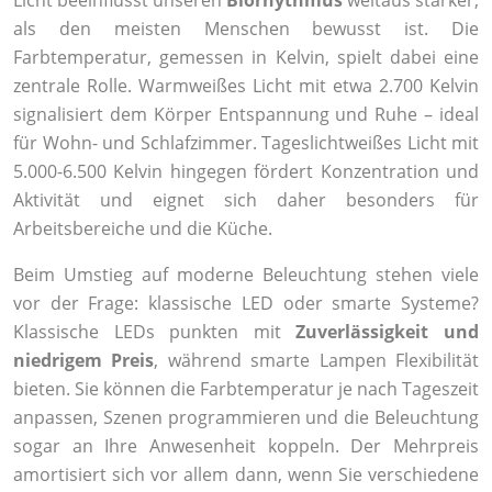
Licht beeinflusst unseren
Biorhythmus
weitaus stärker,
als den meisten Menschen bewusst ist. Die
Farbtemperatur, gemessen in Kelvin, spielt dabei eine
zentrale Rolle. Warmweißes Licht mit etwa 2.700 Kelvin
signalisiert dem Körper Entspannung und Ruhe – ideal
für Wohn- und Schlafzimmer. Tageslichtweißes Licht mit
5.000-6.500 Kelvin hingegen fördert Konzentration und
Aktivität und eignet sich daher besonders für
Arbeitsbereiche und die Küche.
Beim Umstieg auf moderne Beleuchtung stehen viele
vor der Frage: klassische LED oder smarte Systeme?
Klassische LEDs punkten mit
Zuverlässigkeit und
niedrigem Preis
, während smarte Lampen Flexibilität
bieten. Sie können die Farbtemperatur je nach Tageszeit
anpassen, Szenen programmieren und die Beleuchtung
sogar an Ihre Anwesenheit koppeln. Der Mehrpreis
amortisiert sich vor allem dann, wenn Sie verschiedene