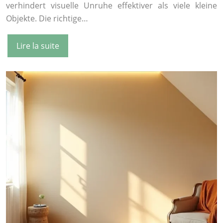
verhindert visuelle Unruhe effektiver als viele kleine
Objekte. Die richtige…
Lire la suite