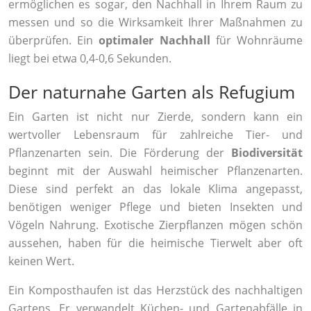
ermöglichen es sogar, den Nachhall in Ihrem Raum zu
messen und so die Wirksamkeit Ihrer Maßnahmen zu
überprüfen. Ein
optimaler Nachhall
für Wohnräume
liegt bei etwa 0,4-0,6 Sekunden.
Der naturnahe Garten als Refugium
Ein Garten ist nicht nur Zierde, sondern kann ein
wertvoller Lebensraum für zahlreiche Tier- und
Pflanzenarten sein. Die Förderung der
Biodiversität
beginnt mit der Auswahl heimischer Pflanzenarten.
Diese sind perfekt an das lokale Klima angepasst,
benötigen weniger Pflege und bieten Insekten und
Vögeln Nahrung. Exotische Zierpflanzen mögen schön
aussehen, haben für die heimische Tierwelt aber oft
keinen Wert.
Ein Komposthaufen ist das Herzstück des nachhaltigen
Gartens. Er verwandelt Küchen- und Gartenabfälle in