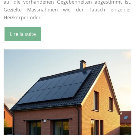
auf die vorhandenen Gegebenheiten abgestimmt ist.
Gezielte Massnahmen wie der Tausch einzelner
Heizkörper oder…
Lire la suite