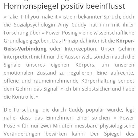
Hormonspiegel positiv beeinflusst
« Fake it ’til you make it » ist ein bekannter Spruch, doch
die Sozialpsychologin Amy Cuddy hat ihm mit ihrer
Forschung über « Power Posing » eine wissenschaftliche
Grundlage gegeben. Das Prinzip dahinter ist die
Körper-
Geist-Verbindung
oder Interozeption: Unser Gehirn
interpretiert nicht nur die Aussenwelt, sondern auch die
Signale unseres eigenen Körpers, um unseren
emotionalen Zustand zu regulieren. Eine aufrechte,
offene und raumeinnehmende Körperhaltung sendet
dem Gehirn das Signal: « Ich bin selbstsicher und habe
die Kontrolle. »
Die Forschung, die durch Cuddy populär wurde, legt
nahe, dass das Einnehmen einer solchen « Power
Pose » für nur zwei Minuten messbare physiologische
Veränderungen bewirken kann: Der Spiegel des