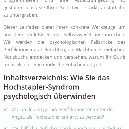
programmieren und Ihre Arbeitsumgebung so
gestalten, dass sie Ihren Selbstwert stärkt, anstatt ihn
zu untergraben.
Dieser Leitfaden bietet Ihnen konkrete Werkzeuge, um
aus dem Teufelskreis der Selbstzweifel auszubrechen.
Wir werden die psychologischen Fallstricke des
Perfektionismus beleuchten, die Macht eines einfachen
Notizbuchs entdecken und verstehen, warum Ihr Outfit
mehr als nur eine modische Entscheidung ist.
Inhaltsverzeichnis: Wie Sie das
Hochstapler-Syndrom
psychologisch überwinden
Warum leiden gerade Perfektionisten unter der
Angst, als Hochstapler entlarvt zu werden?
Wie hilft das Aufschreiben kleiner Siege, das Gehirn