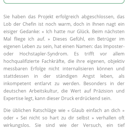
Sie haben das Projekt erfolgreich abgeschlossen, das
Lob der Chefin ist noch warm, doch in Ihnen nagt ein
eisiger Gedanke: « Ich hatte nur Glück. Beim nächsten
Mal fliege ich auf. » Dieses Gefühl, ein Betrüger im
eigenen Leben zu sein, hat einen Namen: das Imposter-
oder Hochstapler-Syndrom. Es trifft vor allem
hochqualifizierte Fachkräfte, die ihre eigenen, objektiv
messbaren Erfolge nicht internalisieren können und
stattdessen in der ständigen Angst leben, als
inkompetent entlarvt zu werden. Besonders in der
deutschen Arbeitskultur, die Wert auf Präzision und
Expertise legt, kann dieser Druck erdrückend sein.
Die üblichen Ratschläge wie « Glaub einfach an dich »
oder « Sei nicht so hart zu dir selbst » verhallen oft
wirkungslos. Sie sind wie der Versuch, ein tief