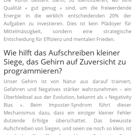
Die Kunst besteht darin, zu identifizieren, wo 80%
Qualität « gut genug » sind, um die freiwerdende
Energie in die wirklich entscheidenden 20% der
Aufgaben zu investieren. Dies ist kein Plädoyer für
Mittelmässigkeit, sondern eine strategische
Entscheidung für Effizienz und mentalen Frieden.
Wie hilft das Aufschreiben kleiner
Siege, das Gehirn auf Zuversicht zu
programmieren?
Unser Gehirn ist von Natur aus darauf trainiert,
Gefahren und Negatives stärker wahrzunehmen – ein
Überbleibsel aus der Evolution, bekannt als « Negativity
Bias ». Beim Imposter-Syndrom führt dieser
Mechanismus dazu, dass ein einziger kleiner Fehler
dutzende Erfolge überschattet. Das bewusste
Aufschreiben von Siegen, und seien sie noch so klein, ist