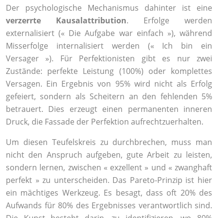
Der psychologische Mechanismus dahinter ist eine
verzerrte Kausalattribution
. Erfolge werden
externalisiert (« Die Aufgabe war einfach »), während
Misserfolge internalisiert werden (« Ich bin ein
Versager »). Für Perfektionisten gibt es nur zwei
Zustände: perfekte Leistung (100%) oder komplettes
Versagen. Ein Ergebnis von 95% wird nicht als Erfolg
gefeiert, sondern als Scheitern an den fehlenden 5%
betrauert. Dies erzeugt einen permanenten inneren
Druck, die Fassade der Perfektion aufrechtzuerhalten.
Um diesen Teufelskreis zu durchbrechen, muss man
nicht den Anspruch aufgeben, gute Arbeit zu leisten,
sondern lernen, zwischen « exzellent » und « zwanghaft
perfekt » zu unterscheiden. Das Pareto-Prinzip ist hier
ein mächtiges Werkzeug. Es besagt, dass oft 20% des
Aufwands für 80% des Ergebnisses verantwortlich sind.