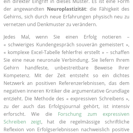
ein direkter Eingriff in dieses Muster. Es ist eine Form
der angewandten
Neuroplastizität
: die Fähigkeit des
Gehirns, sich durch neue Erfahrungen physisch neu zu
vernetzen und Denkmuster zu verändern.
Jedes Mal, wenn Sie einen Erfolg notieren –
« schwieriges Kundengespräch souverän gemeistert »,
« komplexe Excel-Tabelle fehlerfrei erstellt » – schaffen
Sie eine neue neuronale Verbindung. Sie liefern Ihrem
Gehirn handfeste, unbestreitbare Beweise Ihrer
Kompetenz. Mit der Zeit entsteht so ein dichtes
Netzwerk an positiven Referenzerlebnissen, das dem
negativen inneren Kritiker die argumentative Grundlage
entzieht. Die Methode des « expressiven Schreibens »,
zu der auch das Erfolgsjournal gehört, ist intensiv
erforscht. Wie die
Forschung zum expressiven
Schreiben zeigt
, hat die regelmässige schriftliche
Reflexion von Erfolgserlebnissen nachweislich positive