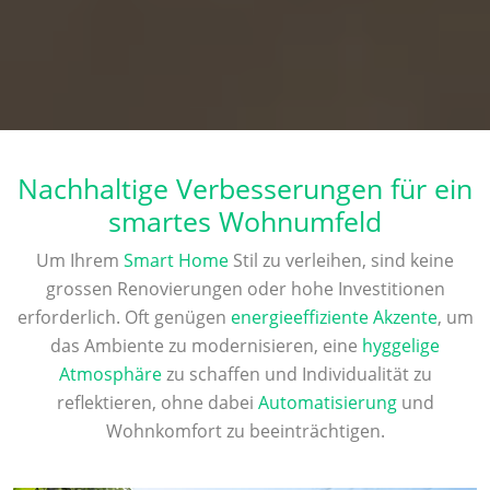
Nachhaltige Verbesserungen für ein
smartes Wohnumfeld
Um Ihrem
Smart Home
Stil zu verleihen, sind keine
grossen Renovierungen oder hohe Investitionen
erforderlich. Oft genügen
energieeffiziente Akzente
, um
das Ambiente zu modernisieren, eine
hyggelige
Atmosphäre
zu schaffen und Individualität zu
reflektieren, ohne dabei
Automatisierung
und
Wohnkomfort zu beeinträchtigen.