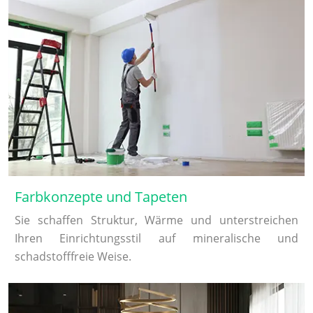
Farbkonzepte und Tapeten
Sie schaffen Struktur, Wärme und unterstreichen
Ihren Einrichtungsstil auf mineralische und
schadstofffreie Weise.