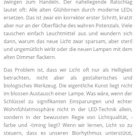
zwingen zum Handeln. Der naheliegende Ratschlag
lautet oft: Alle alten Glühbirnen durch moderne LEDs
ersetzen. Das ist zwar ein korrekter erster Schritt, kratzt
aber nur an der Oberfläche des wahren Potenzials. Viele
tauschen einfach Leuchtmittel aus und wundern sich
dann, warum das neue Licht zwar sparsam, aber steril
und ungemütlich wirkt oder die neuen Lampen mit dem
alten Dimmer flackern.
Das Problem ist, dass wir Licht oft nur als Helligkeit
betrachten, nicht aber als gestalterisches und
biologisches Werkzeug. Die eigentliche Kunst liegt nicht
im blossen Austausch einer Lampe. Was wäre, wenn der
Schlüssel zu signifikanten Einsparungen und echter
Wohnfühlatmosphäre nicht in der LED-Technik allein,
sondern in der bewussten Regie von Lichtqualität, -
farbe und -timing liegt? Wenn wir lernen, Licht so zu
steuern, dass es unseren Biorhythmus unterstützt,