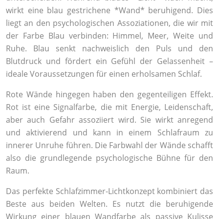
wirkt eine blau gestrichene *Wand* beruhigend. Dies
liegt an den psychologischen Assoziationen, die wir mit
der Farbe Blau verbinden: Himmel, Meer, Weite und
Ruhe. Blau senkt nachweislich den Puls und den
Blutdruck und fördert ein Gefühl der Gelassenheit –
ideale Voraussetzungen für einen erholsamen Schlaf.
Rote Wände hingegen haben den gegenteiligen Effekt.
Rot ist eine Signalfarbe, die mit Energie, Leidenschaft,
aber auch Gefahr assoziiert wird. Sie wirkt anregend
und aktivierend und kann in einem Schlafraum zu
innerer Unruhe führen. Die Farbwahl der Wände schafft
also die grundlegende psychologische Bühne für den
Raum.
Das perfekte Schlafzimmer-Lichtkonzept kombiniert das
Beste aus beiden Welten. Es nutzt die beruhigende
Wirkung einer blauen Wandfarbe als passive Kulisse