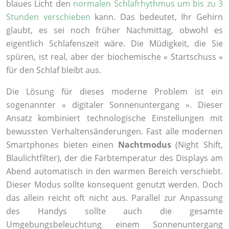
blaues Licht den
normalen Schlafrhythmus um bis zu 3
Stunden verschieben
kann. Das bedeutet, Ihr Gehirn
glaubt, es sei noch früher Nachmittag, obwohl es
eigentlich Schlafenszeit wäre. Die Müdigkeit, die Sie
spüren, ist real, aber der biochemische « Startschuss »
für den Schlaf bleibt aus.
Die Lösung für dieses moderne Problem ist ein
sogenannter « digitaler Sonnenuntergang ». Dieser
Ansatz kombiniert technologische Einstellungen mit
bewussten Verhaltensänderungen. Fast alle modernen
Smartphones bieten einen
Nachtmodus
(Night Shift,
Blaulichtfilter), der die Farbtemperatur des Displays am
Abend automatisch in den warmen Bereich verschiebt.
Dieser Modus sollte konsequent genutzt werden. Doch
das allein reicht oft nicht aus. Parallel zur Anpassung
des Handys sollte auch die gesamte
Umgebungsbeleuchtung einem Sonnenuntergang