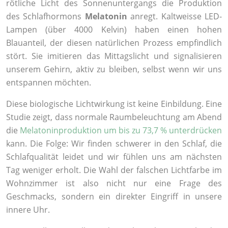
rötliche Licht des Sonnenuntergangs die Produktion
des Schlafhormons
Melatonin
anregt. Kaltweisse LED-
Lampen (über 4000 Kelvin) haben einen hohen
Blauanteil, der diesen natürlichen Prozess empfindlich
stört. Sie imitieren das Mittagslicht und signalisieren
unserem Gehirn, aktiv zu bleiben, selbst wenn wir uns
entspannen möchten.
Diese biologische Lichtwirkung ist keine Einbildung. Eine
Studie zeigt, dass normale Raumbeleuchtung am Abend
die
Melatoninproduktion um bis zu 73,7 % unterdrücken
kann. Die Folge: Wir finden schwerer in den Schlaf, die
Schlafqualität leidet und wir fühlen uns am nächsten
Tag weniger erholt. Die Wahl der falschen Lichtfarbe im
Wohnzimmer ist also nicht nur eine Frage des
Geschmacks, sondern ein direkter Eingriff in unsere
innere Uhr.