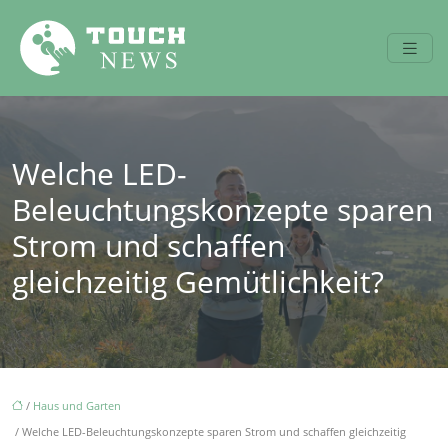
Welche LED-
Beleuchtungskonzepte sparen
Strom und schaffen
gleichzeitig Gemütlichkeit?
/
Haus und Garten
/ Welche LED-Beleuchtungskonzepte sparen Strom und schaffen gleichzeitig