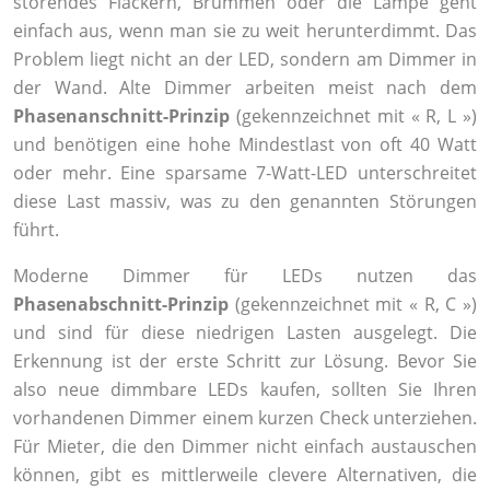
störendes Flackern, Brummen oder die Lampe geht
einfach aus, wenn man sie zu weit herunterdimmt. Das
Problem liegt nicht an der LED, sondern am Dimmer in
der Wand. Alte Dimmer arbeiten meist nach dem
Phasenanschnitt-Prinzip
(gekennzeichnet mit « R, L »)
und benötigen eine hohe Mindestlast von oft 40 Watt
oder mehr. Eine sparsame 7-Watt-LED unterschreitet
diese Last massiv, was zu den genannten Störungen
führt.
Moderne Dimmer für LEDs nutzen das
Phasenabschnitt-Prinzip
(gekennzeichnet mit « R, C »)
und sind für diese niedrigen Lasten ausgelegt. Die
Erkennung ist der erste Schritt zur Lösung. Bevor Sie
also neue dimmbare LEDs kaufen, sollten Sie Ihren
vorhandenen Dimmer einem kurzen Check unterziehen.
Für Mieter, die den Dimmer nicht einfach austauschen
können, gibt es mittlerweile clevere Alternativen, die