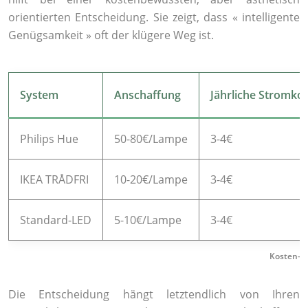
orientierten Entscheidung. Sie zeigt, dass « intelligente
Genügsamkeit » oft der klügere Weg ist.
System
Anschaffung
Jährliche Stromko
Philips Hue
50-80€/Lampe
3-4€
IKEA TRÅDFRI
10-20€/Lampe
3-4€
Standard-LED
5-10€/Lampe
3-4€
Kosten-N
Die Entscheidung hängt letztendlich von Ihren