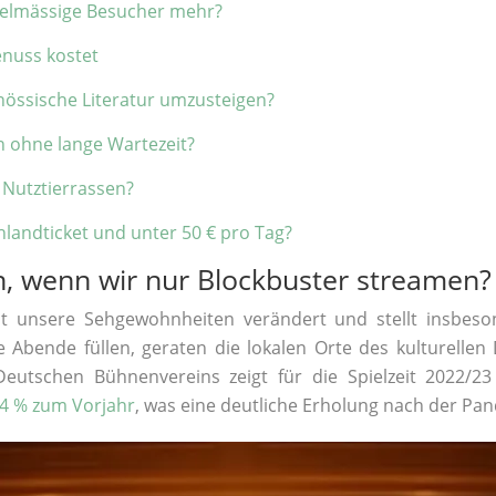
regelmässige Besucher mehr?
enuss kostet
nössische Literatur umzusteigen?
n ohne lange Wartezeit?
 Nutztierrassen?
landticket und unter 50 € pro Tag?
, wenn wir nur Blockbuster streamen?
at unsere Sehgewohnheiten verändert und stellt insbes
bende füllen, geraten die lokalen Orte des kulturellen 
s Deutschen Bühnenvereins zeigt für die Spielzeit 2022/
 64 % zum Vorjahr
, was eine deutliche Erholung nach der Pa