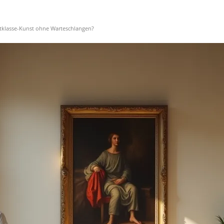
tklasse-Kunst ohne Warteschlangen?