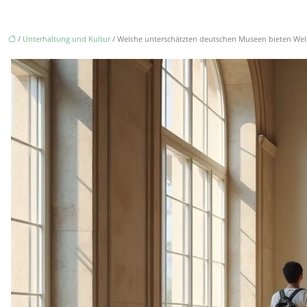
/
Unterhaltung und Kultur
/ Welche unterschätzten deutschen Museen bieten Wel