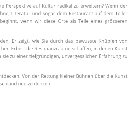
e Perspektive auf Kultur radikal zu erweitern? Wenn der
hne, Literatur und sogar dem Restaurant auf dem Teller
eginnt, wenn wir diese Orte als Teile eines grösseren
rden. Er zeigt, wie Sie durch das bewusste Knüpfen von
chen Erbe – die Resonanzräume schaffen, in denen Kunst
 sie zu einer tiefgründigen, unvergesslichen Erfahrung zu
entdecken. Von der Rettung kleiner Bühnen über die Kunst
utschland neu zu denken.