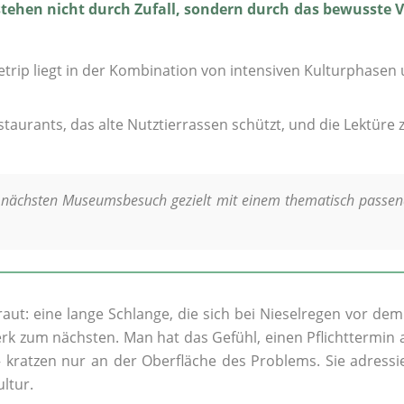
stehen nicht durch Zufall, sondern durch das bewusste
dtetrip liegt in der Kombination von intensiven Kulturpha
taurants, das alte Nutztierrassen schützt, und die Lektüre z
en nächsten Museumsbesuch gezielt mit einem thematisch pass
rtraut: eine lange Schlange, die sich bei Nieselregen vor
zum nächsten. Man hat das Gefühl, einen Pflichttermin ab
kratzen nur an der Oberfläche des Problems. Sie adressie
ltur.