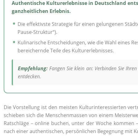
Authentische Kulturerlebnisse in Deutschland ent
ganzheitlichen Erlebnis.
Die effektivste Strategie für einen gelungenen Stä
Pause-Struktur“).
Kulinarische Entscheidungen, wie die Wahl eines Res
bereichernde Teile des Kulturerlebnisses.
Empfehlung:
Fangen Sie klein an: Verbinden Sie Ihr
entdecken.
Die Vorstellung ist den meisten Kulturinteressierten ve
schieben sich die Menschenmassen von einem Meisterwerk 
Ratschläge – online buchen, unter der Woche kommen – 
nach einer authentischen, persönlichen Begegnung mit Ku