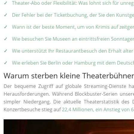
Theater-Abo oder Flexibilität: Was lohnt sich für un
Der Fehler bei der Ticketbuchung, der Sie den Kunstg
Wann ist der beste Moment, um von Krimis auf zeitge
Wie besuchen Sie Museen an eintrittsfreien Sonntage
Wie unterstützt Ihr Restaurantbesuch den Erhalt alter
Wie erleben Sie Berlin oder Hamburg mit dem Deutsch
Warum sterben kleine Theaterbühnen
Der bequeme Zugriff auf globale Streaming-Dienste h
Herausforderungen. Während Blockbuster-Serien unsere A
simpler Niedergang. Die aktuelle Theaterstatistik de
Konzertbesuche stieg auf
22,4 Millionen, ein Anstieg von