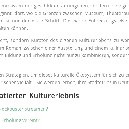
henmassen nur geschickter zu umgehen, sondern die eigen
ginnt, dort, wo die Grenzen zwischen Museum, Theaterbü
st nur der erste Schritt. Die wahre Entdeckungsreise b
alten können.
ument, sondern Kurator des eigenen Kulturerlebens zu we
 Roman, zwischen einer Ausstellung und einem kulinaris
, um Bildung und Erholung nicht nur zu kombinieren, sondern
en Strategien, um dieses kulturelle Ökosystem für sich zu 
rischer Vielfalt – Sie werden lernen, Ihre Städtetrips in De
atierten Kulturerlebnis
Blockbuster streamen?
d Erholung vereint?