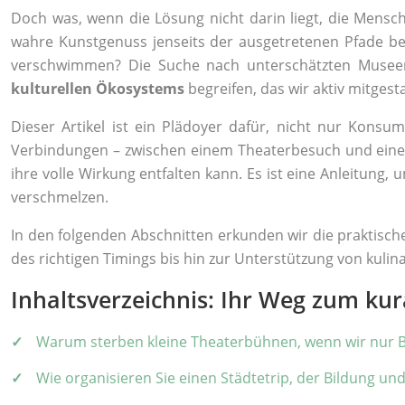
Doch was, wenn die Lösung nicht darin liegt, die Mensc
wahre Kunstgenuss jenseits der ausgetretenen Pfade be
verschwimmen? Die Suche nach unterschätzten Museen i
kulturellen Ökosystems
begreifen, das wir aktiv mitgest
Dieser Artikel ist ein Plädoyer dafür, nicht nur Kons
Verbindungen – zwischen einem Theaterbesuch und einem
ihre volle Wirkung entfalten kann. Es ist eine Anleitung
verschmelzen.
In den folgenden Abschnitten erkunden wir die praktisch
des richtigen Timings bis hin zur Unterstützung von kulina
Inhaltsverzeichnis: Ihr Weg zum kur
Warum sterben kleine Theaterbühnen, wenn wir nur 
Wie organisieren Sie einen Städtetrip, der Bildung un