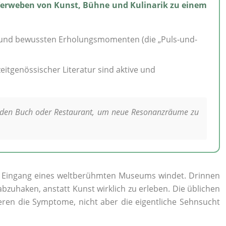
 Verweben von Kunst, Bühne und Kulinarik zu einem
sen und bewussten Erholungsmomenten (die „Puls-und-
eitgenössischer Literatur sind aktive und
enden Buch oder Restaurant, um neue Resonanzräume zu
 dem Eingang eines weltberühmten Museums windet. Drinnen
zuhaken, anstatt Kunst wirklich zu erleben. Die üblichen
ren die Symptome, nicht aber die eigentliche Sehnsucht