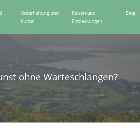
d
Unterhaltung und
Reisen und
Blog
Kultur
Entdeckungen
unst ohne Warteschlangen?