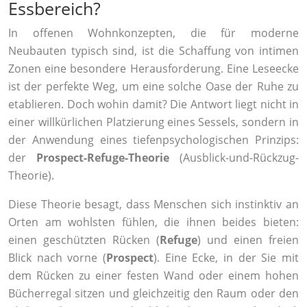
Essbereich?
In offenen Wohnkonzepten, die für moderne
Neubauten typisch sind, ist die Schaffung von intimen
Zonen eine besondere Herausforderung. Eine Leseecke
ist der perfekte Weg, um eine solche Oase der Ruhe zu
etablieren. Doch wohin damit? Die Antwort liegt nicht in
einer willkürlichen Platzierung eines Sessels, sondern in
der Anwendung eines tiefenpsychologischen Prinzips:
der
Prospect-Refuge-Theorie
(Ausblick-und-Rückzug-
Theorie).
Diese Theorie besagt, dass Menschen sich instinktiv an
Orten am wohlsten fühlen, die ihnen beides bieten:
einen geschützten Rücken (
Refuge
) und einen freien
Blick nach vorne (
Prospect
). Eine Ecke, in der Sie mit
dem Rücken zu einer festen Wand oder einem hohen
Bücherregal sitzen und gleichzeitig den Raum oder den