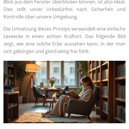
Blick aus dem Fenster überblicken können, ist also ideal.
Dies stillt unser Urbedürfnis nach Sicherheit und
Kontrolle über unsere Umgebung.
Die Umsetzung dieses Prinzips verwandelt eine einfache
Leseecke in einen echten Kraftort. Das folgende Bild
zeigt, wie eine solche Ecke aussehen kann, in der man
sich geborgen und gleichzeitig frei fühlt.