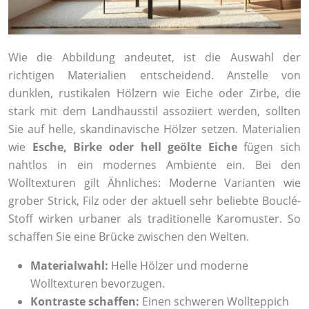
Wie die Abbildung andeutet, ist die Auswahl der
richtigen Materialien entscheidend. Anstelle von
dunklen, rustikalen Hölzern wie Eiche oder Zirbe, die
stark mit dem Landhausstil assoziiert werden, sollten
Sie auf helle, skandinavische Hölzer setzen. Materialien
wie
Esche, Birke oder hell geölte Eiche
fügen sich
nahtlos in ein modernes Ambiente ein. Bei den
Wolltexturen gilt Ähnliches: Moderne Varianten wie
grober Strick, Filz oder der aktuell sehr beliebte Bouclé-
Stoff wirken urbaner als traditionelle Karomuster. So
schaffen Sie eine Brücke zwischen den Welten.
Materialwahl:
Helle Hölzer und moderne
Wolltexturen bevorzugen.
Kontraste schaffen:
Einen schweren Wollteppich