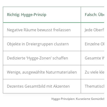
Richtig: Hygge-Prinzip
Falsch: Übe
Negative Räume bewusst freilassen
Jede Oberflä
Objekte in Dreiergruppen clustern
Einzelne Obj
Dedizierte ‘Hygge-Zonen’ schaffen
Gesamte Wo
Wenige, ausgewählte Naturmaterialien
Zu viele kl
Dezentes Gesamtbild mit Akzenten
Thematisch
Hygge-Prinzipien: Kuratierte Gemütlichk