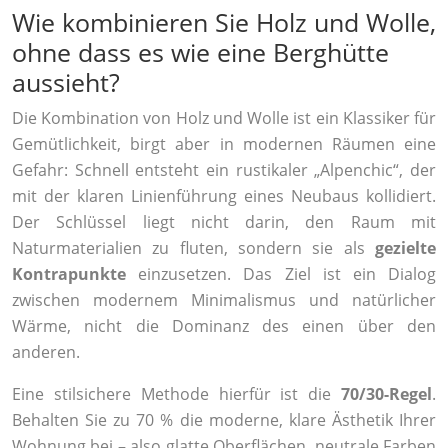
Wie kombinieren Sie Holz und Wolle,
ohne dass es wie eine Berghütte
aussieht?
Die Kombination von Holz und Wolle ist ein Klassiker für
Gemütlichkeit, birgt aber in modernen Räumen eine
Gefahr: Schnell entsteht ein rustikaler „Alpenchic“, der
mit der klaren Linienführung eines Neubaus kollidiert.
Der Schlüssel liegt nicht darin, den Raum mit
Naturmaterialien zu fluten, sondern sie als
gezielte
Kontrapunkte
einzusetzen. Das Ziel ist ein Dialog
zwischen modernem Minimalismus und natürlicher
Wärme, nicht die Dominanz des einen über den
anderen.
Eine stilsichere Methode hierfür ist die
70/30-Regel
.
Behalten Sie zu 70 % die moderne, klare Ästhetik Ihrer
Wohnung bei – also glatte Oberflächen, neutrale Farben