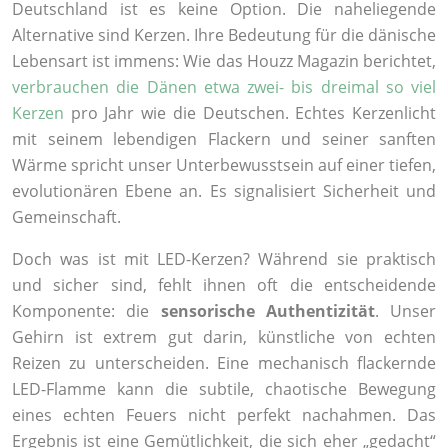
Deutschland ist es keine Option. Die naheliegende
Alternative sind Kerzen. Ihre Bedeutung für die dänische
Lebensart ist immens: Wie das Houzz Magazin berichtet,
verbrauchen die Dänen etwa zwei- bis dreimal so viel
Kerzen
pro Jahr wie die Deutschen. Echtes Kerzenlicht
mit seinem lebendigen Flackern und seiner sanften
Wärme spricht unser Unterbewusstsein auf einer tiefen,
evolutionären Ebene an. Es signalisiert Sicherheit und
Gemeinschaft.
Doch was ist mit LED-Kerzen? Während sie praktisch
und sicher sind, fehlt ihnen oft die entscheidende
Komponente: die
sensorische Authentizität
. Unser
Gehirn ist extrem gut darin, künstliche von echten
Reizen zu unterscheiden. Eine mechanisch flackernde
LED-Flamme kann die subtile, chaotische Bewegung
eines echten Feuers nicht perfekt nachahmen. Das
Ergebnis ist eine Gemütlichkeit, die sich eher „gedacht“