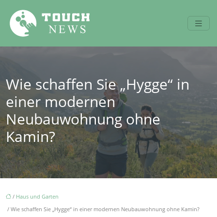
Wie schaffen Sie „Hygge“ in
einer modernen
Neubauwohnung ohne
Kamin?
/
Haus und Garten
/ Wie schaffen Sie „Hygge“ in einer modernen Neubauwohnung ohne Kamin?