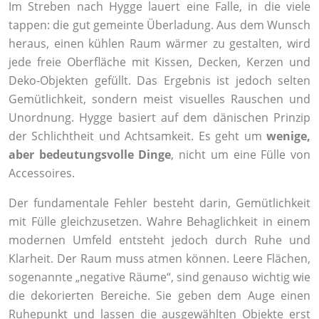
Im Streben nach Hygge lauert eine Falle, in die viele
tappen: die gut gemeinte Überladung. Aus dem Wunsch
heraus, einen kühlen Raum wärmer zu gestalten, wird
jede freie Oberfläche mit Kissen, Decken, Kerzen und
Deko-Objekten gefüllt. Das Ergebnis ist jedoch selten
Gemütlichkeit, sondern meist visuelles Rauschen und
Unordnung. Hygge basiert auf dem dänischen Prinzip
der Schlichtheit und Achtsamkeit. Es geht um
wenige,
aber bedeutungsvolle Dinge
, nicht um eine Fülle von
Accessoires.
Der fundamentale Fehler besteht darin, Gemütlichkeit
mit Fülle gleichzusetzen. Wahre Behaglichkeit in einem
modernen Umfeld entsteht jedoch durch Ruhe und
Klarheit. Der Raum muss atmen können. Leere Flächen,
sogenannte „negative Räume“, sind genauso wichtig wie
die dekorierten Bereiche. Sie geben dem Auge einen
Ruhepunkt und lassen die ausgewählten Objekte erst