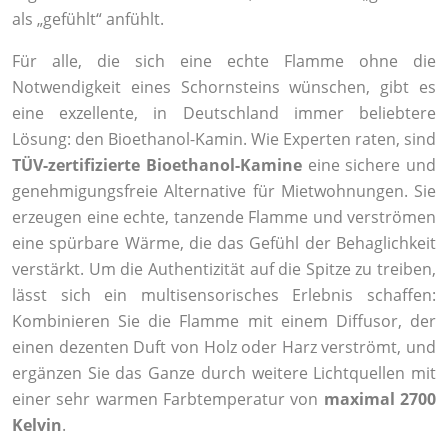
als „gefühlt“ anfühlt.
Für alle, die sich eine echte Flamme ohne die
Notwendigkeit eines Schornsteins wünschen, gibt es
eine exzellente, in Deutschland immer beliebtere
Lösung: den Bioethanol-Kamin. Wie Experten raten, sind
TÜV-zertifizierte Bioethanol-Kamine
eine sichere und
genehmigungsfreie Alternative für Mietwohnungen. Sie
erzeugen eine echte, tanzende Flamme und verströmen
eine spürbare Wärme, die das Gefühl der Behaglichkeit
verstärkt. Um die Authentizität auf die Spitze zu treiben,
lässt sich ein multisensorisches Erlebnis schaffen:
Kombinieren Sie die Flamme mit einem Diffusor, der
einen dezenten Duft von Holz oder Harz verströmt, und
ergänzen Sie das Ganze durch weitere Lichtquellen mit
einer sehr warmen Farbtemperatur von
maximal 2700
Kelvin
.