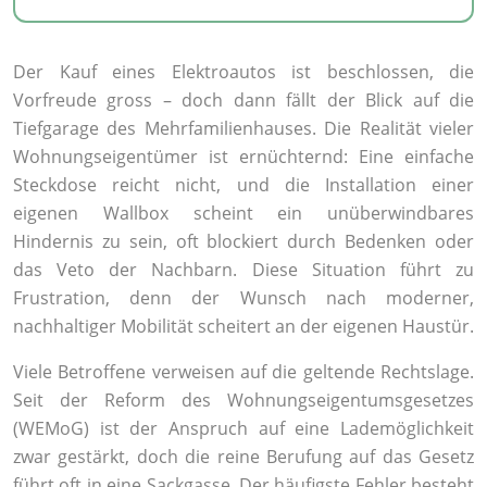
Der Kauf eines Elektroautos ist beschlossen, die
Vorfreude gross – doch dann fällt der Blick auf die
Tiefgarage des Mehrfamilienhauses. Die Realität vieler
Wohnungseigentümer ist ernüchternd: Eine einfache
Steckdose reicht nicht, und die Installation einer
eigenen Wallbox scheint ein unüberwindbares
Hindernis zu sein, oft blockiert durch Bedenken oder
das Veto der Nachbarn. Diese Situation führt zu
Frustration, denn der Wunsch nach moderner,
nachhaltiger Mobilität scheitert an der eigenen Haustür.
Viele Betroffene verweisen auf die geltende Rechtslage.
Seit der Reform des Wohnungseigentumsgesetzes
(WEMoG) ist der Anspruch auf eine Lademöglichkeit
zwar gestärkt, doch die reine Berufung auf das Gesetz
führt oft in eine Sackgasse. Der häufigste Fehler besteht