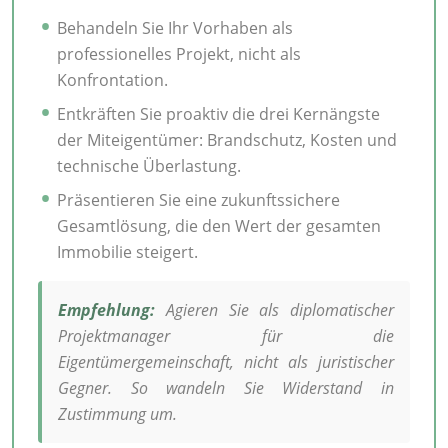
Behandeln Sie Ihr Vorhaben als
professionelles Projekt, nicht als
Konfrontation.
Entkräften Sie proaktiv die drei Kernängste
der Miteigentümer: Brandschutz, Kosten und
technische Überlastung.
Präsentieren Sie eine zukunftssichere
Gesamtlösung, die den Wert der gesamten
Immobilie steigert.
Empfehlung:
Agieren Sie als diplomatischer
Projektmanager für die
Eigentümergemeinschaft, nicht als juristischer
Gegner. So wandeln Sie Widerstand in
Zustimmung um.