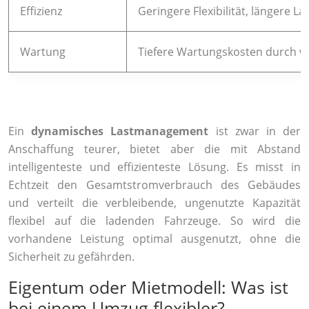
Effizienz
Geringere Flexibilität, längere La
Wartung
Tiefere Wartungskosten durch 
V
Ein
dynamisches Lastmanagement
ist zwar in der
Anschaffung teurer, bietet aber die mit Abstand
intelligenteste und effizienteste Lösung. Es misst in
Echtzeit den Gesamtstromverbrauch des Gebäudes
und verteilt die verbleibende, ungenutzte Kapazität
flexibel auf die ladenden Fahrzeuge. So wird die
vorhandene Leistung optimal ausgenutzt, ohne die
Sicherheit zu gefährden.
Eigentum oder Mietmodell: Was ist
bei einem Umzug flexibler?