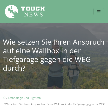
Wie setzen Sie Ihren Anspruch
auf eine Wallbox in der
Tiefgarage gegen die WEG
durch?
/
Technologie und Hightech
/ Wie setzen Sie Ihren Anspruch auf eine Wallbox in der Tiefgarage gegen die WEG