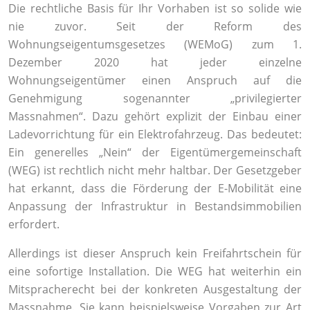
Die rechtliche Basis für Ihr Vorhaben ist so solide wie
nie zuvor. Seit der Reform des
Wohnungseigentumsgesetzes (WEMoG) zum 1.
Dezember 2020 hat jeder einzelne
Wohnungseigentümer einen Anspruch auf die
Genehmigung sogenannter „privilegierter
Massnahmen“. Dazu gehört explizit der Einbau einer
Ladevorrichtung für ein Elektrofahrzeug. Das bedeutet:
Ein generelles „Nein“ der Eigentümergemeinschaft
(WEG) ist rechtlich nicht mehr haltbar. Der Gesetzgeber
hat erkannt, dass die Förderung der E-Mobilität eine
Anpassung der Infrastruktur in Bestandsimmobilien
erfordert.
Allerdings ist dieser Anspruch kein Freifahrtschein für
eine sofortige Installation. Die WEG hat weiterhin ein
Mitspracherecht bei der konkreten Ausgestaltung der
Massnahme. Sie kann beispielsweise Vorgaben zur Art