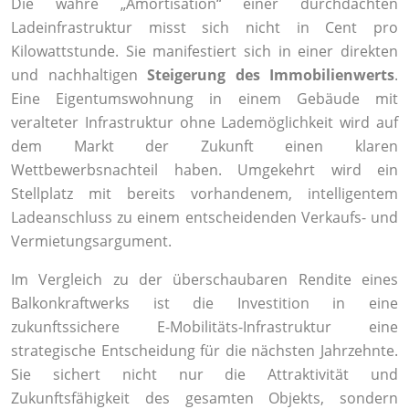
Die wahre „Amortisation“ einer durchdachten
Ladeinfrastruktur misst sich nicht in Cent pro
Kilowattstunde. Sie manifestiert sich in einer direkten
und nachhaltigen
Steigerung des Immobilienwerts
.
Eine Eigentumswohnung in einem Gebäude mit
veralteter Infrastruktur ohne Lademöglichkeit wird auf
dem Markt der Zukunft einen klaren
Wettbewerbsnachteil haben. Umgekehrt wird ein
Stellplatz mit bereits vorhandenem, intelligentem
Ladeanschluss zu einem entscheidenden Verkaufs- und
Vermietungsargument.
Im Vergleich zu der überschaubaren Rendite eines
Balkonkraftwerks ist die Investition in eine
zukunftssichere E-Mobilitäts-Infrastruktur eine
strategische Entscheidung für die nächsten Jahrzehnte.
Sie sichert nicht nur die Attraktivität und
Zukunftsfähigkeit des gesamten Objekts, sondern