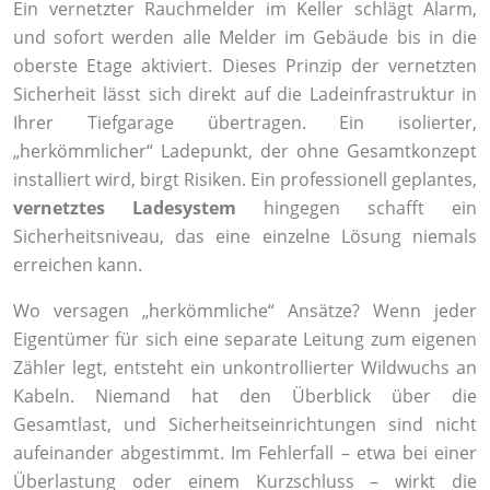
Ein vernetzter Rauchmelder im Keller schlägt Alarm,
und sofort werden alle Melder im Gebäude bis in die
oberste Etage aktiviert. Dieses Prinzip der vernetzten
Sicherheit lässt sich direkt auf die Ladeinfrastruktur in
Ihrer Tiefgarage übertragen. Ein isolierter,
„herkömmlicher“ Ladepunkt, der ohne Gesamtkonzept
installiert wird, birgt Risiken. Ein professionell geplantes,
vernetztes Ladesystem
hingegen schafft ein
Sicherheitsniveau, das eine einzelne Lösung niemals
erreichen kann.
Wo versagen „herkömmliche“ Ansätze? Wenn jeder
Eigentümer für sich eine separate Leitung zum eigenen
Zähler legt, entsteht ein unkontrollierter Wildwuchs an
Kabeln. Niemand hat den Überblick über die
Gesamtlast, und Sicherheitseinrichtungen sind nicht
aufeinander abgestimmt. Im Fehlerfall – etwa bei einer
Überlastung oder einem Kurzschluss – wirkt die