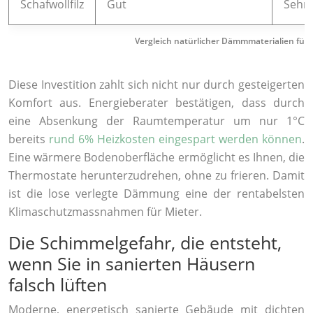
Schafwollfilz
Gut
Sehr 
Vergleich natürlicher Dämmmaterialien fü
Diese Investition zahlt sich nicht nur durch gesteigerten
Komfort aus. Energieberater bestätigen, dass durch
eine Absenkung der Raumtemperatur um nur 1°C
bereits
rund 6% Heizkosten eingespart werden können
.
Eine wärmere Bodenoberfläche ermöglicht es Ihnen, die
Thermostate herunterzudrehen, ohne zu frieren. Damit
ist die lose verlegte Dämmung eine der rentabelsten
Klimaschutzmassnahmen für Mieter.
Die Schimmelgefahr, die entsteht,
wenn Sie in sanierten Häusern
falsch lüften
Moderne, energetisch sanierte Gebäude mit dichten