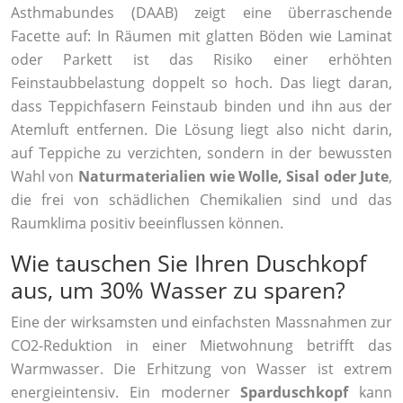
Asthmabundes (DAAB) zeigt eine überraschende
Facette auf: In Räumen mit glatten Böden wie Laminat
oder Parkett ist das Risiko einer erhöhten
Feinstaubbelastung doppelt so hoch. Das liegt daran,
dass Teppichfasern Feinstaub binden und ihn aus der
Atemluft entfernen. Die Lösung liegt also nicht darin,
auf Teppiche zu verzichten, sondern in der bewussten
Wahl von
Naturmaterialien wie Wolle, Sisal oder Jute
,
die frei von schädlichen Chemikalien sind und das
Raumklima positiv beeinflussen können.
Wie tauschen Sie Ihren Duschkopf
aus, um 30% Wasser zu sparen?
Eine der wirksamsten und einfachsten Massnahmen zur
CO2-Reduktion in einer Mietwohnung betrifft das
Warmwasser. Die Erhitzung von Wasser ist extrem
energieintensiv. Ein moderner
Sparduschkopf
kann