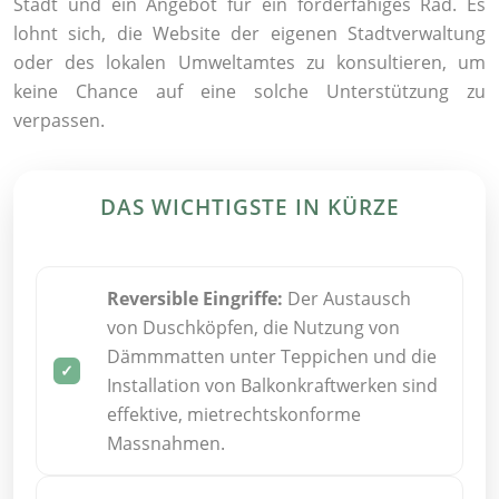
Stadt und ein Angebot für ein förderfähiges Rad. Es
lohnt sich, die Website der eigenen Stadtverwaltung
oder des lokalen Umweltamtes zu konsultieren, um
keine Chance auf eine solche Unterstützung zu
verpassen.
DAS WICHTIGSTE IN KÜRZE
Reversible Eingriffe:
Der Austausch
von Duschköpfen, die Nutzung von
Dämmmatten unter Teppichen und die
Installation von Balkonkraftwerken sind
effektive, mietrechtskonforme
Massnahmen.