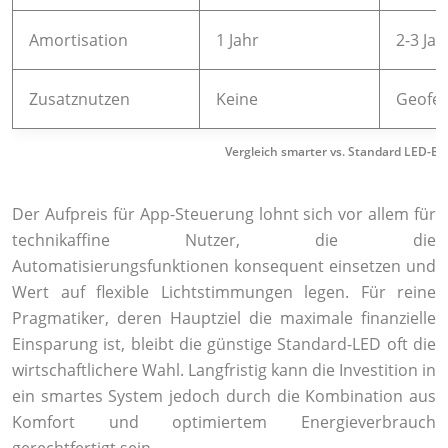
Amortisation
1 Jahr
2-3 Jah
Zusatznutzen
Keine
Geofen
Vergleich smarter vs. Standard LED-B
Der Aufpreis für App-Steuerung lohnt sich vor allem für
technikaffine Nutzer, die die
Automatisierungsfunktionen konsequent einsetzen und
Wert auf flexible Lichtstimmungen legen. Für reine
Pragmatiker, deren Hauptziel die maximale finanzielle
Einsparung ist, bleibt die günstige Standard-LED oft die
wirtschaftlichere Wahl. Langfristig kann die Investition in
ein smartes System jedoch durch die Kombination aus
Komfort und optimiertem Energieverbrauch