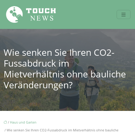
Wie senken Sie Ihren CO2-
Fussabdruck im
Mietverhältnis ohne bauliche
Veränderungen?
/
Haus und Garten
/ Wie senken Sie Ihren CO2-Fussabdruck im Mietverhältnis ohne bauliche