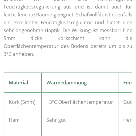
Feuchtigkeitsregulierung aus und ist damit auch für
leicht feuchte Räume geeignet. Schafwollfilz ist ebenfalls
ein exzellenter Feuchtigkeitsregulator und bietet eine
sehr angenehme Haptik. Die Wirkung ist messbar: Eine
5mm dicke Korkschicht kann die
Oberflächentemperatur des Bodens bereits um bis zu
3°C anheben.
Material
Wärmedämmung
Feuch
Kork (5mm)
+3°C Oberflächentemperatur
Gut
Hanf
Sehr gut
Herv